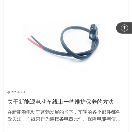
2025-05-30
关于新能源电动车线束一些维护保养的方法
在新能源电动车蓬勃发展的当下，车辆的各个部件都备
受关注，而线束作为连接各电器元件、保障电能与信号
传输的重要部分，其维护保养却常常被车主忽视。实际