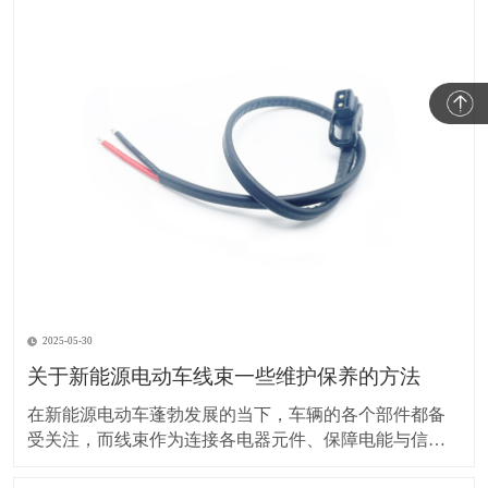
2025-05-30
关于新能源电动车线束一些维护保养的方法
在新能源电动车蓬勃发展的当下，车辆的各个部件都备
受关注，而线束作为连接各电器元件、保障电能与信号
传输的重要部分，其维护保养却常常被车主忽视。实际