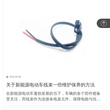
2025-05-30
关于新能源电动车线束一些维护保养的方法
在新能源电动车蓬勃发展的当下，车辆的各个部件都备
受关注，而线束作为连接各电器元件、保障电能与信号
传输的重要部分，其维护保养却常常被车主忽视。实际