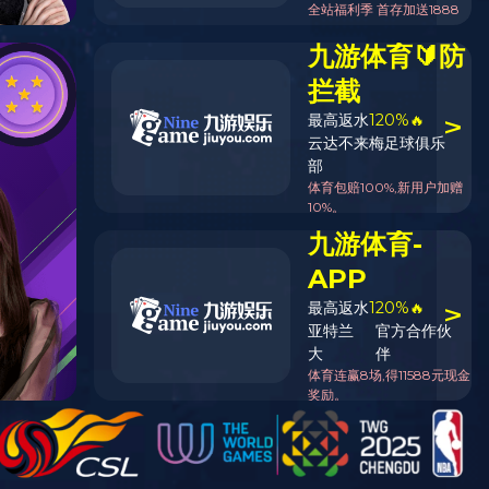
阿里店铺
精选
文章
阿里店铺
气系统的“神经脉
选购新能源电动车九游（中国）一站式服务官方网
问题需要格外留
电话
新能源电动车九游（中国）一站式服务官方网站设