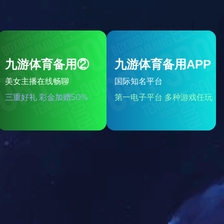
新能源电动车九游（中国）一站式服务官方网站材料应如何选
手机站
、连接位置以及各接
新能源电动车九游（中国）一站式服务官方网站设计中
一站式服务官方网站
储能光伏九游（中国）一站式服务官方网站更
公众号
大问题，比如线芯破
新能源电动车九游（中国）一站式服务官方网
定制九游（中国）一站式服务官方网
如何通过合理的路径规划来减少九游（中国）一站式服
的路径进行布线，避
固定在车身上。线夹
中国）一站式服务官
最新
资讯
半径，避免过度弯
2025年新能源汽车高压九游（中国）一站式服务官方网站技术发展详细分析报告.doc
。
新能源汽车高压九游（中国）一站式服务官方
新能源九游（中国）一站式服务官方网站