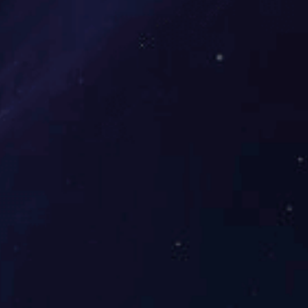
游（中国）一站式服务官方网站安装质量，为新能源电动车的安全
下一篇:
如何通过合理的路
（中国）一站式服务官方网
走进诠霖
产品中心
公司简介
新能源电动车九游（
企业文化
储能光伏九游（中国