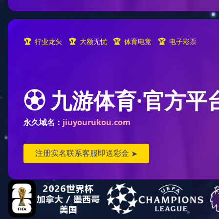
您的位置:
->
->
首页
新闻中心
行业资讯
安装新能源电动车九游（中国）一站式服
文章出处：行业资讯
责任编辑：九游平台
发表时间：2025-
新能源电动车凭借环保、节能等优势，正逐渐成为汽车
络”，其安装质量直接关系到车辆的性能、安全与可靠性。
意。