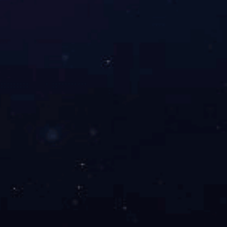
组织架构
储能连接器
九游平台
线对线连接器九游（
企业形象
线对板连接器九游（
合作伙伴
插板式连接器九游（
...
应用领域
新闻中心
光伏储能
公司动态
新能源汽车/充电桩
行业资讯
无人机航模
常见问题
医疗行业
智能制造
机器人