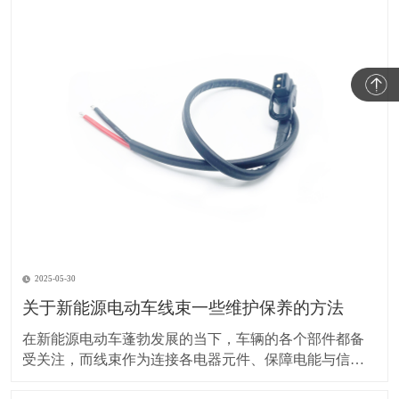
2025-05-30
关于新能源电动车线束一些维护保养的方法
在新能源电动车蓬勃发展的当下，车辆的各个部件都备
受关注，而线束作为连接各电器元件、保障电能与信号
传输的重要部分，其维护保养却常常被车主忽视。实际