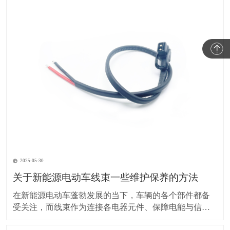
2025-05-30
关于新能源电动车线束一些维护保养的方法
在新能源电动车蓬勃发展的当下，车辆的各个部件都备
受关注，而线束作为连接各电器元件、保障电能与信号
传输的重要部分，其维护保养却常常被车主忽视。实际