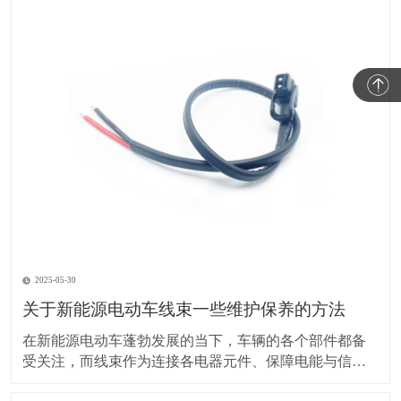
2025-05-30
关于新能源电动车线束一些维护保养的方法
在新能源电动车蓬勃发展的当下，车辆的各个部件都备
受关注，而线束作为连接各电器元件、保障电能与信号
传输的重要部分，其维护保养却常常被车主忽视。实际