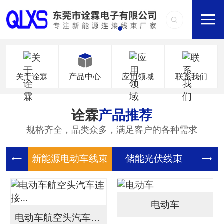
关于诠霖
产品中心
应用领域
联系我们
诠霖
产品推荐
规格齐全，品类众多，满足客户的各种需求
新能源电
储能光伏
储
电动车
电动车航空头汽车连接...