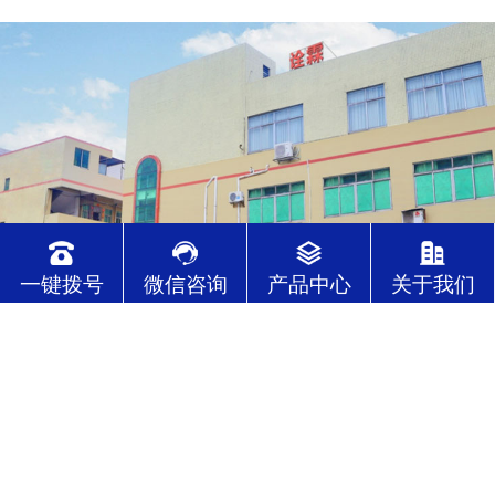
一键拨号
微信咨询
产品中心
关于我们
东莞市诠霖电子有限公司是一家自主研发、生产和销售连接
器及连接线的现代化高科技有限公司。公司成立于 2008年8
月份，座落于“世界工厂”之称的东莞市虎门镇，交通十分便
利。 公司主营：线对板连接器，线对线连接器，插板式连接