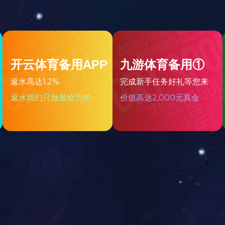
[上一个:锂电池转换线加工厂]