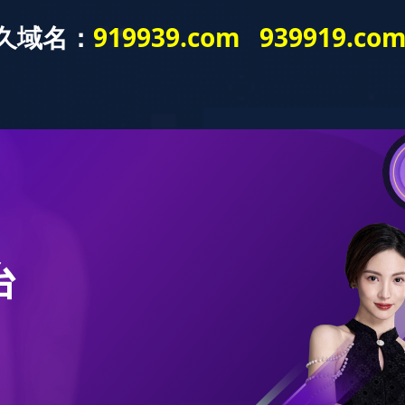
储能
九游（中
首
走进
新能源九游（中国）
产品
应用
新闻
连接
站式服务
页
诠霖
一站式服务官方网站
中心
领域
中心
线
站
务官方网
储能光伏九游（中国）一站式服务官方网站
技有限公司。公司成立于 2008 年 8 月份，座落 于“世界
技有限公司。公司成立于 2008 年 8 月份，座落 于“世界
构
题
九游平台