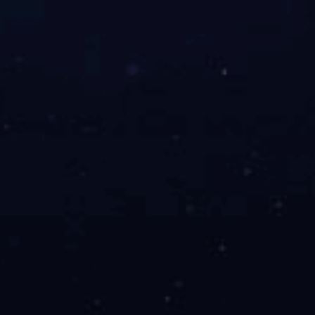
中国）一站式服务官方网站
中国）一站式服务官方网站
中国）一站式服务官方网站