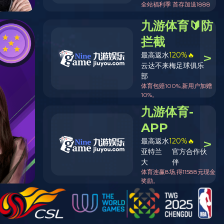
池连接线 放电充
锂电池连接线 放电充
全国服务热线
0769-38866368
139-2682-4726
阿里店铺
微信公众号
阿里店铺