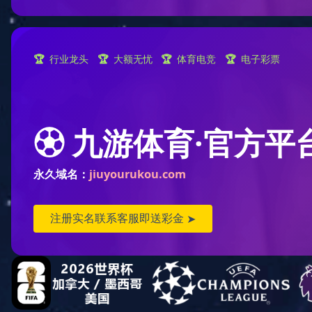
您的位置:
首页
产品列表
Product list
新能源电动车九游（中国）
一站式服务官方网站
储能光伏九游（中国）一站
式服务官方网站