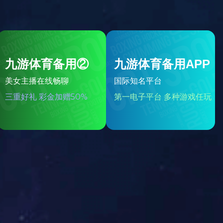
电话
手机站
公众号
[下一个:2+4插头对XT60电源线]