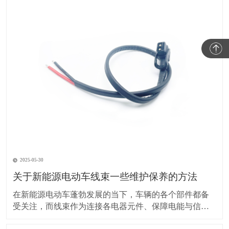
2025-05-30
关于新能源电动车线束一些维护保养的方法
在新能源电动车蓬勃发展的当下，车辆的各个部件都备
受关注，而线束作为连接各电器元件、保障电能与信号
传输的重要部分，其维护保养却常常被车主忽视。实际