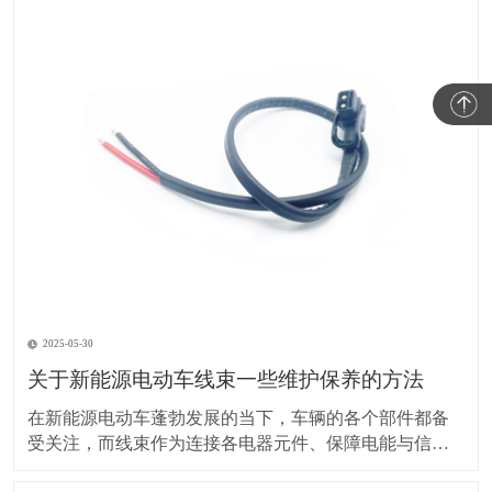
2025-05-30
关于新能源电动车线束一些维护保养的方法
在新能源电动车蓬勃发展的当下，车辆的各个部件都备
受关注，而线束作为连接各电器元件、保障电能与信号
传输的重要部分，其维护保养却常常被车主忽视。实际