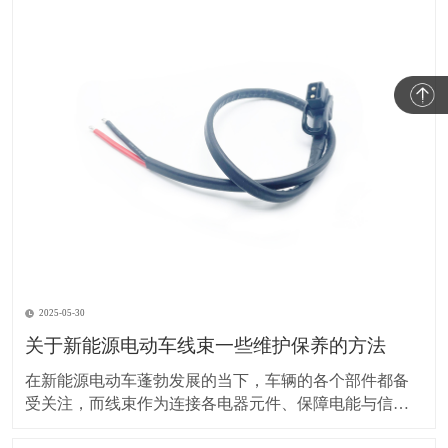
2025-05-30
关于新能源电动车线束一些维护保养的方法
在新能源电动车蓬勃发展的当下，车辆的各个部件都备
受关注，而线束作为连接各电器元件、保障电能与信号
传输的重要部分，其维护保养却常常被车主忽视。实际