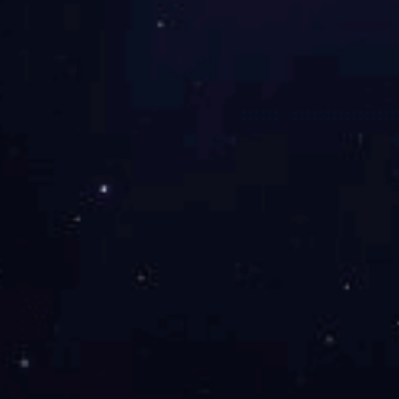
13926824726

公司地址：
东莞虎门镇北栅河潭岗路6号


