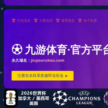
您的位置:
首页
产品列表
Product list
新能源电动车九游（中国）
一站式服务官方网站
储能光伏九游（中国）一站