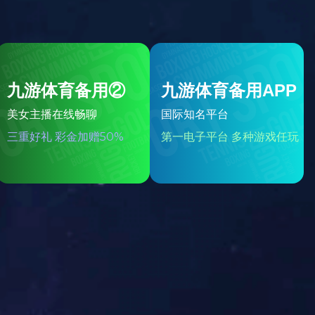
微信公众号
电话
手机站
公众号
[下一个:车载新能源九游（中国）一站式服务官方网站]