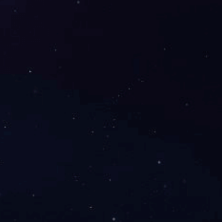
）一站式服务官方网站
中国）一站式服务官方网站
中国）一站式服务官方网站
中国）一站式服务官方网站