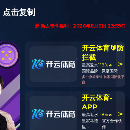
国）一
13926824726


官方网