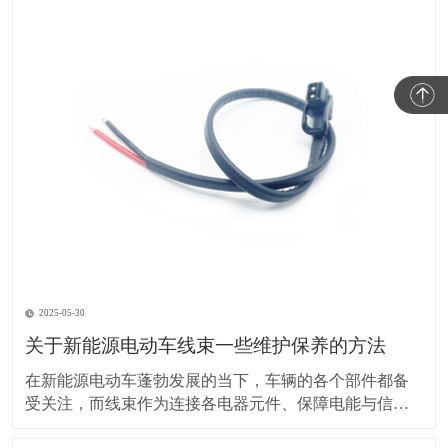
2025-05-30
关于新能源电动车线束一些维护保养的方法
在新能源电动车蓬勃发展的当下，车辆的各个部件都备
受关注，而线束作为连接各电器元件、保障电能与信号
传输的重要部分，其维护保养却常常被车主忽视。实际