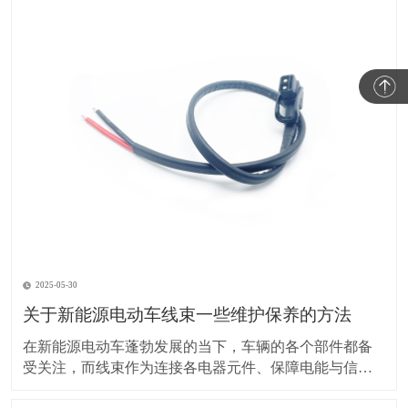
2025-05-30
关于新能源电动车线束一些维护保养的方法
在新能源电动车蓬勃发展的当下，车辆的各个部件都备
受关注，而线束作为连接各电器元件、保障电能与信号
传输的重要部分，其维护保养却常常被车主忽视。实际