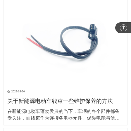
2025-05-30
关于新能源电动车线束一些维护保养的方法
在新能源电动车蓬勃发展的当下，车辆的各个部件都备
受关注，而线束作为连接各电器元件、保障电能与信号
传输的重要部分，其维护保养却常常被车主忽视。实际