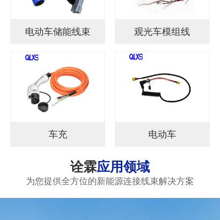
电动车储能线束
观光车模组线
车充
电动车
诠霖
应用领域
为您提供全方位的新能源连接线束解决方案