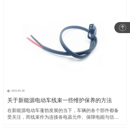
2025-05-30
关于新能源电动车线束一些维护保养的方法
在新能源电动车蓬勃发展的当下，车辆的各个部件都备
受关注，而线束作为连接各电器元件、保障电能与信号
传输的重要部分，其维护保养却常常被车主忽视。实际