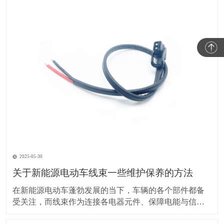
2025-05-30
关于新能源电动车线束一些维护保养的方法
在新能源电动车蓬勃发展的当下，车辆的各个部件都备
受关注，而线束作为连接各电器元件、保障电能与信号
传输的重要部分，其维护保养却常常被车主忽视。实际